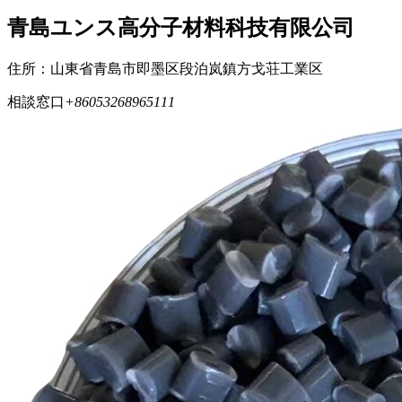
青島ユンス高分子材料科技有限公司
住所：山東省青島市即墨区段泊岚鎮方戈荘工業区
相談窓口
+86053268965111