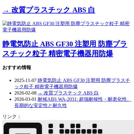
→ 改質プラスチック ABS 白
静電気防止 ABS GF30 注塑用 防塵プラ
スチック粒子 精密電子機器用防爆
おすすめ情報
2025-11-07
静電気防止 ABS GF30 注塑用 防塵プラスチ
ック粒子 精密電子機器用防爆
2026-02-08
→ 改質プラスチック ABS 白
2026-03-01
耐候ABS WA-2031: 超強耐候性・耐老化性、
長期的な安定性と耐久性
リンク：