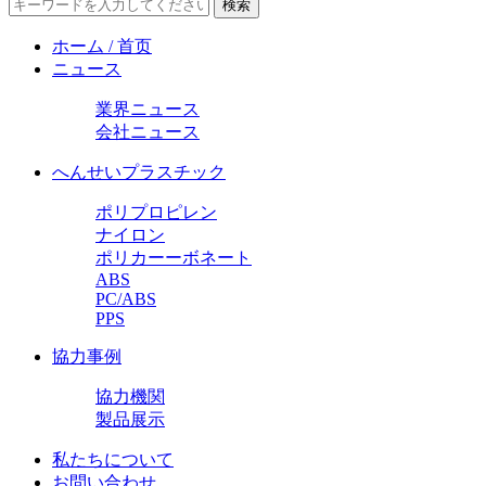
ホーム / 首页
ニュース
業界ニュース
会社ニュース
へんせいプラスチック
ポリプロピレン
ナイロン
ポリカーーボネート
ABS
PC/ABS
PPS
協力事例
協力機関
製品展示
私たちについて
お問い合わせ