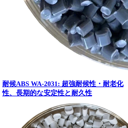
耐候ABS WA-2031: 超強耐候性・耐老化
性、長期的な安定性と耐久性