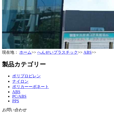
現在地：
ホーム
>>
へんせいプラスチック
>>
ABS
>>
製品カテゴリー
ポリプロピレン
ナイロン
ポリカーーボネート
ABS
PC/ABS
PPS
お問い合わせ