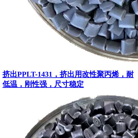
挤出PPLT-1431，挤出用改性聚丙烯，耐
低温，刚性强，尺寸稳定