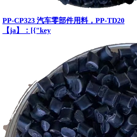
PP-CP323 汽车零部件用料，PP-TD20
【ja】：[{"key