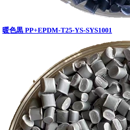
暖色黒 PP+EPDM-T25-YS-SYS1001