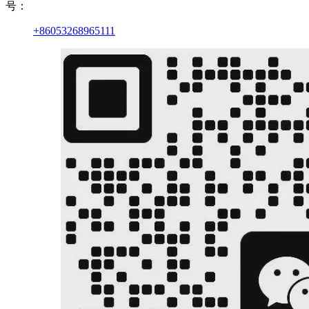
号：
+86053268965111