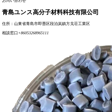
お問い合わせ
青島ユンス高分子材料科技有限公司
住所：山東省青島市即墨区段泊岚鎮方戈荘工業区
相談窓口
+86053268965111