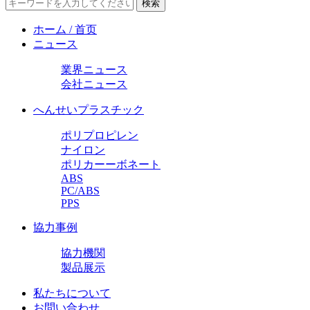
ホーム / 首页
ニュース
業界ニュース
会社ニュース
へんせいプラスチック
ポリプロピレン
ナイロン
ポリカーーボネート
ABS
PC/ABS
PPS
協力事例
協力機関
製品展示
私たちについて
お問い合わせ