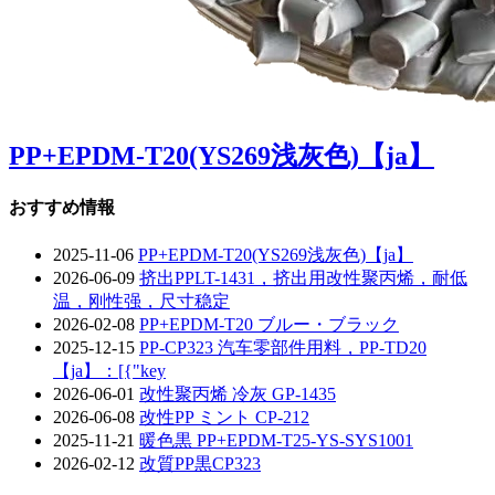
PP+EPDM-T20(YS269浅灰色)【ja】
おすすめ情報
2025-11-06
PP+EPDM-T20(YS269浅灰色)【ja】
2026-06-09
挤出PPLT-1431，挤出用改性聚丙烯，耐低
温，刚性强，尺寸稳定
2026-02-08
PP+EPDM-T20 ブルー・ブラック
2025-12-15
PP-CP323 汽车零部件用料，PP-TD20
【ja】：[{"key
2026-06-01
改性聚丙烯 冷灰 GP-1435
2026-06-08
改性PP ミント CP-212
2025-11-21
暖色黒 PP+EPDM-T25-YS-SYS1001
2026-02-12
改質PP黒CP323