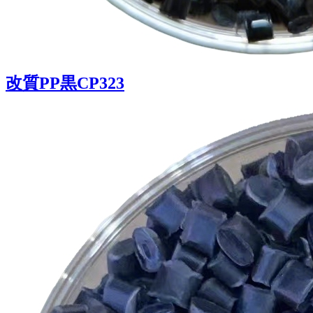
改質PP黒CP323