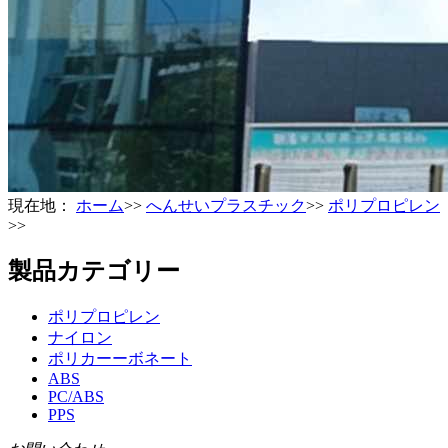
現在地：
ホーム
>>
へんせいプラスチック
>>
ポリプロピレン
>>
製品カテゴリー
ポリプロピレン
ナイロン
ポリカーーボネート
ABS
PC/ABS
PPS