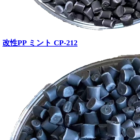
改性PP ミント CP-212