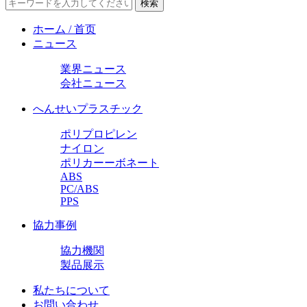
ホーム / 首页
ニュース
業界ニュース
会社ニュース
へんせいプラスチック
ポリプロピレン
ナイロン
ポリカーーボネート
ABS
PC/ABS
PPS
協力事例
協力機関
製品展示
私たちについて
お問い合わせ