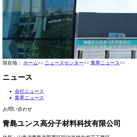
現在地：
ホーム
>>
ニュースセンター
>>
業界ニュース
>>
ニュース
会社ニュース
業界ニュース
お問い合わせ
青島ユンス高分子材料科技有限公司