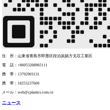
住 所：山東省青島市即墨区段泊岚鎮方戈荘工業区
電 話：+86053268965111
携 帯：13792903131
携 帯：18253237669
メール：web@cplastics.com.cn
ニュース