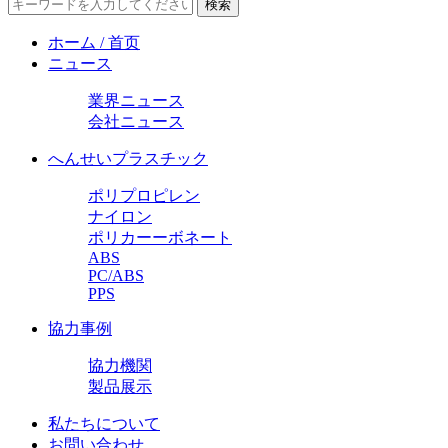
ホーム / 首页
ニュース
業界ニュース
会社ニュース
へんせいプラスチック
ポリプロピレン
ナイロン
ポリカーーボネート
ABS
PC/ABS
PPS
協力事例
協力機関
製品展示
私たちについて
お問い合わせ