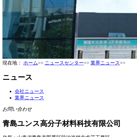
現在地：
ホーム
>>
ニュースセンター
>>
業界ニュース
>>
ニュース
会社ニュース
業界ニュース
お問い合わせ
青島ユンス高分子材料科技有限公司