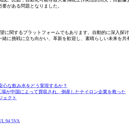
必要がある問題となりました。
の展望に関するプラットフォームでもあります。自動的に深入探
一緒に挑戦に立ち向かい、革新を歓迎し、素晴らしい未来を共
間安心な飲み水をどう実現するか？
的工場が中国によって買収され、倒産したナイロン企業を救った
ジェクト
 UL 94 5VA