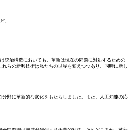
ど。
いは統治構造においても、革新は現在の問題に対処するための
これらの新興技術は私たちの世界を変えつつあり、同時に新し
の分野に革新的な変化をもたらしました。また、人工知能の応
安全問題則可能威脅到個人及企業的利益。それどころか、革新