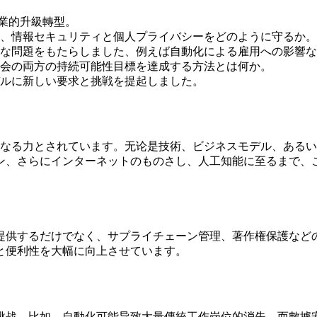
業的升級轉型。
、情報セキュリティと個人プライバシーをどのように守るか。
な問題をもたらしました、例えば自動化による雇用への影響な
会の両方の持続可能性目標を達成する方法とは何か。
ルに新しい要求と挑戦を提起しました。
鍵となる力とされています。无论是技術、ビジネスモデル、ある
ン、さらにインターネットのものさし、人工知能に至るまで、
提供するだけでなく、サプライチェーン管理、著作権保護など
と便利性を大幅に向上させています。
挑战。比如，自動化可能导致大量傳統工作岗位的消失，而數據