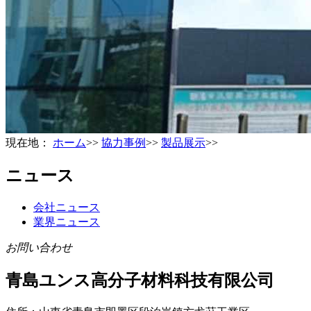
現在地：
ホーム
>>
協力事例
>>
製品展示
>>
ニュース
会社ニュース
業界ニュース
お問い合わせ
青島ユンス高分子材料科技有限公司