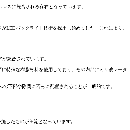
ムレスに統合される存在となっています。
ドがLEDバックライト技術を採用し始めました。これにより、
アが統合されています。
面に特殊な樹脂材料を使用しており、その内部にミリ波レーダ
レムの下部や隙間に巧みに配置されることが一般的です。
を施したものが主流となっています。