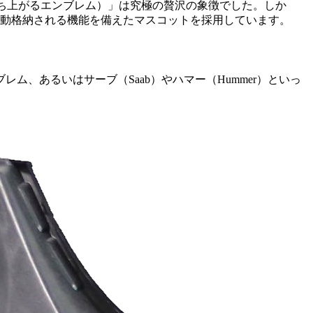
ち上がるエンブレム）」は究極の贅沢の象徴でした。しか
動格納される機能を備えたマスコットを採用しています。
、あるいはサーブ（Saab）やハマー（Hummer）といっ