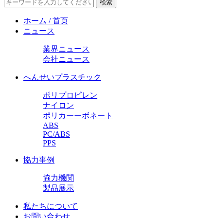
ホーム / 首页
ニュース
業界ニュース
会社ニュース
へんせいプラスチック
ポリプロピレン
ナイロン
ポリカーーボネート
ABS
PC/ABS
PPS
協力事例
協力機関
製品展示
私たちについて
お問い合わせ