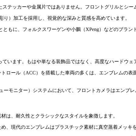
たステッカーや金属片ではありません。フロントグリルとシー
き彫り）加工を採用し、視覚的な深みと質感を高めています。
とともに、フォルクスワーゲンや小鵬（XPeng）などのブラン
っています。もはや単なる装飾品ではなく、高度なハードウェ
トロール（ACC）を搭載した車両の多くは、エンブレムの表
ビューモニター）システムにおいて、フロントカメラはエンブ
素材は、耐久性とクラシックなスタイルを象徴します。
ため、現代のエンブレムはプラスチック素材に真空蒸着メッキ