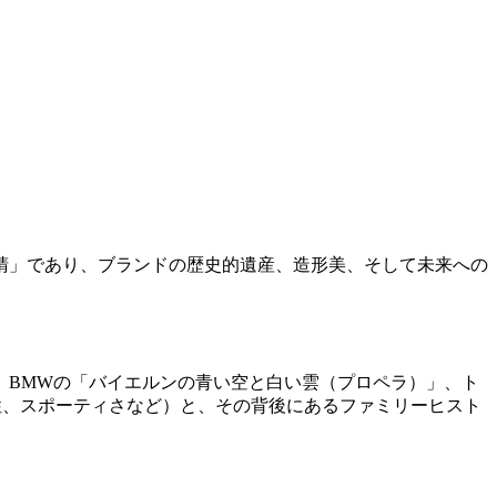
睛」であり、ブランドの歴史的遺産、造形美、そして未来への
、BMWの「バイエルンの青い空と白い雲（プロペラ）」、ト
性、スポーティさなど）と、その背後にあるファミリーヒスト